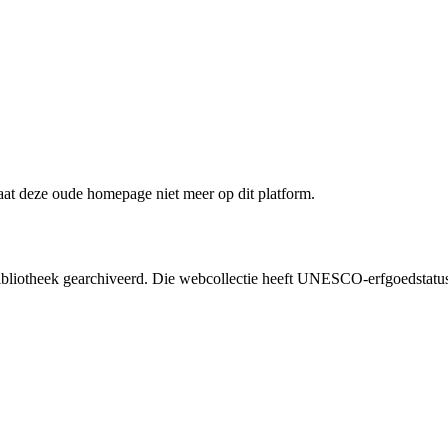
staat deze oude homepage niet meer op dit platform.
liotheek gearchiveerd. Die webcollectie heeft UNESCO-erfgoedstatus