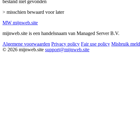
bestand niet gevonden
> misschien bewaard voor later
MW
mijnweb
.site
mijnweb.site is een handelsnaam van Managed Server B.V.
Algemene voorwaarden
Privacy policy
Fair use policy
Misbruik mel
© 2026 mijnweb.site
support@mijnweb.site